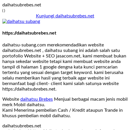
daihatsubrebes.net
( )
Kunjungi daihatsubrebes.net
https://daihatsubrebes.net
daihatsu-subang.com merekomendadikan website
daihatsubrebes.net , daihatsu subang ini adalah salah satu
portofolio Website + SEO jasacom.net, kami membuat bukan
hanya sekedar website tetapi kami membuat website anda
tampil di halaman 1 google dengna kata kunci perncarian
tertentu yang sesuai dengan target keyword. kami berusaha
selalu memberikan hasil yang terbaik agar website ini
bermanfaat bagi client- client kami salah satunya website
https://daihatsubrebes.net.
Website
daihatsu Brebes
Menjual berbagai macam jenis mobil
merk Mobil daihatsu.
Kami Menerima pembelian Cash / Kredit ataupun Trande in
khusus pembelian mobil daihatsu.
daihatsubrebes.net