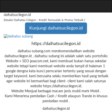
daihatsucilegon.id
(Dealer Daihatsu Cilegon - Kredit Termudah & Promo Terbaik )
Kunjungi daihatsucilegon.id
https://daihatsucilegon.id
daihatsu-subang.com merekomendadikan website
daihatsucilegon.id , daihatsu subang ini adalah salah satu portofolio
Website + SEO jasacom.net, kami membuat bukan hanya sekedar
website tetapi kami membuat website anda tampil di halaman 1
google dengna kata kunci perncarian tertentu yang sesuai dengan
target keyword. kami berusaha selalu memberikan hasil yang terbaik
agar website ini bermanfaat bagi client- client kami salah satunya
website https://daihatsucilegon.id.
Website
Menjual berbagai macam jenis mobil merk Mobil .
Kami Menerima pembelian Cash / Kredit ataupun Trande in khusus
pembelian mobil .
daihatsucilegon.id