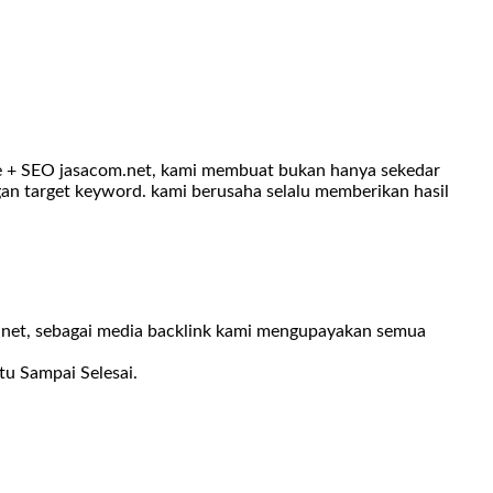
ite + SEO jasacom.net, kami membuat bukan hanya sekedar
gan target keyword. kami berusaha selalu memberikan hasil
om.net, sebagai media backlink kami mengupayakan semua
tu Sampai Selesai.