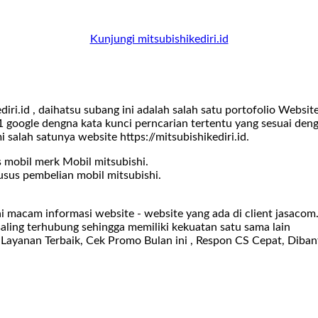
Kunjungi mitsubishikediri.id
ri.id , daihatsu subang ini adalah salah satu portofolio Webs
 google dengna kata kunci perncarian tertentu yang sesuai den
i salah satunya website https://mitsubishikediri.id.
 mobil merk Mobil mitsubishi.
sus pembelian mobil mitsubishi.
gai macam informasi website - website yang ada di client jasac
saling terhubung sehingga memiliki kekuatan satu sama lain
Layanan Terbaik, Cek Promo Bulan ini , Respon CS Cepat, Diban