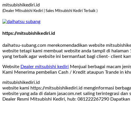
mitsubishikediri.id
(Dealer Mitsubishi Kediri | Sales Mitsubishi Kediri Terbaik )
https://mitsubishikediri.id
daihatsu-subang.com merekomendadikan website mitsubishikedi
website tetapi kami membuat website anda tampil di halaman 1
yang terbaik agar website ini bermanfaat bagi client- client kam
Website
Dealer mitsubishi kediri
Menjual berbagai macam jenis
Kami Menerima pembelian Cash / Kredit ataupun Trande in khu
mitsubishikediri.id
website kami https://mitsubishikediri.id menginformasi berba
website yang ada di dalam jasacom.net saling terintegrasi dan 
Dealer Resmi Mitsubishi Kediri, hub: 081222267290 Dapatkan 