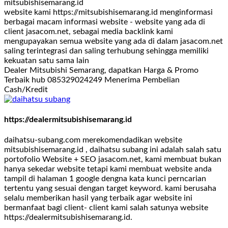
mitsubishisemarang.id
website kami https://mitsubishisemarang.id menginformasi
berbagai macam informasi website - website yang ada di
client jasacom.net, sebagai media backlink kami
mengupayakan semua website yang ada di dalam jasacom.net
saling terintegrasi dan saling terhubung sehingga memiliki
kekuatan satu sama lain
Dealer Mitsubishi Semarang, dapatkan Harga & Promo
Terbaik hub 085329024249 Menerima Pembelian
Cash/Kredit
https://dealermitsubishisemarang.id
daihatsu-subang.com merekomendadikan website
mitsubishisemarang.id , daihatsu subang ini adalah salah satu
portofolio Website + SEO jasacom.net, kami membuat bukan
hanya sekedar website tetapi kami membuat website anda
tampil di halaman 1 google dengna kata kunci perncarian
tertentu yang sesuai dengan target keyword. kami berusaha
selalu memberikan hasil yang terbaik agar website ini
bermanfaat bagi client- client kami salah satunya website
https://dealermitsubishisemarang.id.