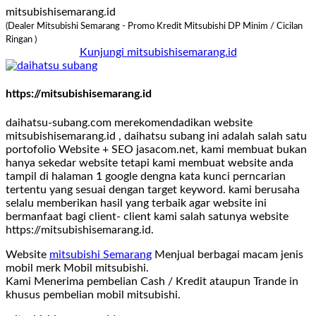
mitsubishisemarang.id
(Dealer Mitsubishi Semarang - Promo Kredit Mitsubishi DP Minim / Cicilan
Ringan )
Kunjungi mitsubishisemarang.id
https://mitsubishisemarang.id
daihatsu-subang.com merekomendadikan website
mitsubishisemarang.id , daihatsu subang ini adalah salah satu
portofolio Website + SEO jasacom.net, kami membuat bukan
hanya sekedar website tetapi kami membuat website anda
tampil di halaman 1 google dengna kata kunci perncarian
tertentu yang sesuai dengan target keyword. kami berusaha
selalu memberikan hasil yang terbaik agar website ini
bermanfaat bagi client- client kami salah satunya website
https://mitsubishisemarang.id.
Website
mitsubishi Semarang
Menjual berbagai macam jenis
mobil merk Mobil mitsubishi.
Kami Menerima pembelian Cash / Kredit ataupun Trande in
khusus pembelian mobil mitsubishi.