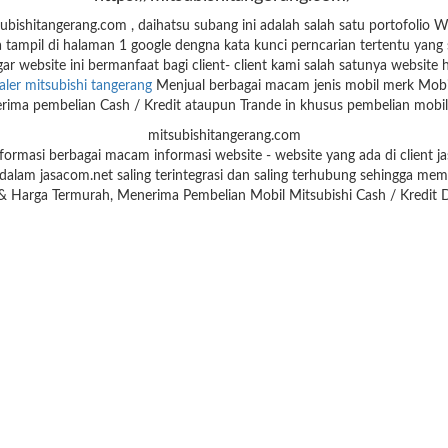
ishitangerang.com , daihatsu subang ini adalah salah satu portofolio
tampil di halaman 1 google dengna kata kunci perncarian tertentu yang 
ar website ini bermanfaat bagi client- client kami salah satunya website 
ler mitsubishi tangerang
Menjual berbagai macam jenis mobil merk Mobil
ima pembelian Cash / Kredit ataupun Trande in khusus pembelian mobil 
mitsubishitangerang.com
formasi berbagai macam informasi website - website yang ada di client 
alam jasacom.net saling terintegrasi dan saling terhubung sehingga memi
 & Harga Termurah, Menerima Pembelian Mobil Mitsubishi Cash / Kredit