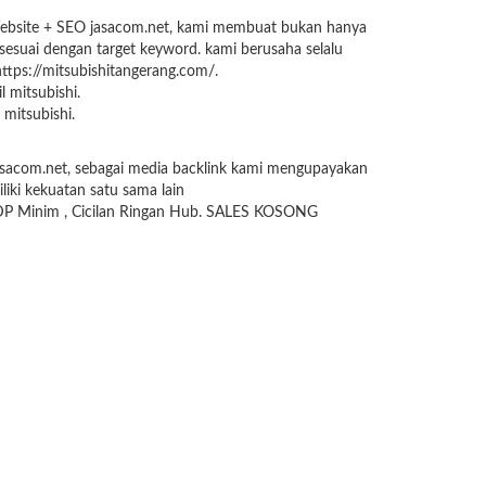
 Website + SEO jasacom.net, kami membuat bukan hanya
sesuai dengan target keyword. kami berusaha selalu
https://mitsubishitangerang.com/.
 mitsubishi.
mitsubishi.
jasacom.net, sebagai media backlink kami mengupayakan
liki kekuatan satu sama lain
 DP Minim , Cicilan Ringan Hub. SALES KOSONG