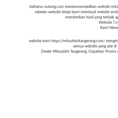
daihatsu-subang.com merekomendadikan website mitsub
sekedar website tetapi kami membuat website anda 
memberikan hasil yang terbaik ag
Website
Dea
Kami Mener
website kami https://mitsubishitangerang.com/ mengin
semua website yang ada di d
Dealer Mitsubishi Tangerang, Dapatkan Promo