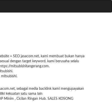
 Website + SEO jasacom.net, kami membuat bukan hanya
sesuai dengan target keyword. kami berusaha selalu
 https://mitsubishitangerang.com.
tsubishi.
mitsubishi.
jasacom.net, sebagai media backlink kami mengupayakan
liki kekuatan satu sama lain
 DP Minim , Cicilan Ringan Hub. SALES KOSONG