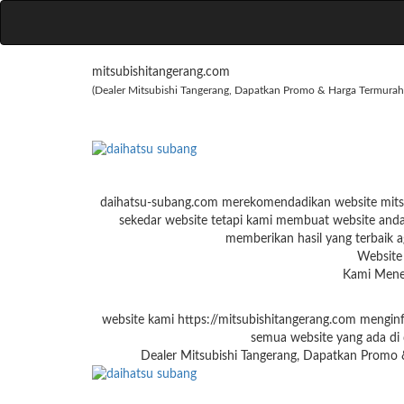
mitsubishitangerang.com
(Dealer Mitsubishi Tangerang, Dapatkan Promo & Harga Termurah
daihatsu-subang.com merekomendadikan website mitsub
sekedar website tetapi kami membuat website anda 
memberikan hasil yang terbaik ag
Websit
Kami Mener
website kami https://mitsubishitangerang.com menginf
semua website yang ada di d
Dealer Mitsubishi Tangerang, Dapatkan Promo