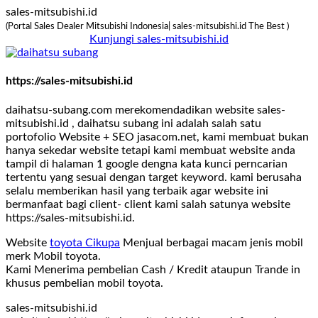
sales-mitsubishi.id
(Portal Sales Dealer Mitsubishi Indonesia| sales-mitsubishi.id The Best )
Kunjungi sales-mitsubishi.id
https://sales-mitsubishi.id
daihatsu-subang.com merekomendadikan website sales-
mitsubishi.id , daihatsu subang ini adalah salah satu
portofolio Website + SEO jasacom.net, kami membuat bukan
hanya sekedar website tetapi kami membuat website anda
tampil di halaman 1 google dengna kata kunci perncarian
tertentu yang sesuai dengan target keyword. kami berusaha
selalu memberikan hasil yang terbaik agar website ini
bermanfaat bagi client- client kami salah satunya website
https://sales-mitsubishi.id.
Website
toyota Cikupa
Menjual berbagai macam jenis mobil
merk Mobil toyota.
Kami Menerima pembelian Cash / Kredit ataupun Trande in
khusus pembelian mobil toyota.
sales-mitsubishi.id