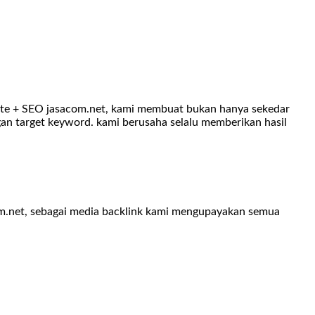
site + SEO jasacom.net, kami membuat bukan hanya sekedar
gan target keyword. kami berusaha selalu memberikan hasil
com.net, sebagai media backlink kami mengupayakan semua