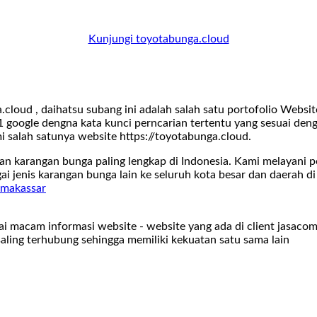
Kunjungi toyotabunga.cloud
loud , daihatsu subang ini adalah salah satu portofolio Webs
 google dengna kata kunci perncarian tertentu yang sesuai den
mi salah satunya website https://toyotabunga.cloud.
n karangan bunga paling lengkap di Indonesia. Kami melayani
i jenis karangan bunga lain ke seluruh kota besar dan daerah di
 makassar
ai macam informasi website - website yang ada di client jasac
saling terhubung sehingga memiliki kekuatan satu sama lain