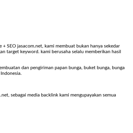
ite + SEO jasacom.net, kami membuat bukan hanya sekedar
gan target keyword. kami berusaha selalu memberikan hasil
 pembuatan dan pengiriman
papan bunga, buket bunga, bunga
 Indonesia.
om.net, sebagai media backlink kami mengupayakan semua