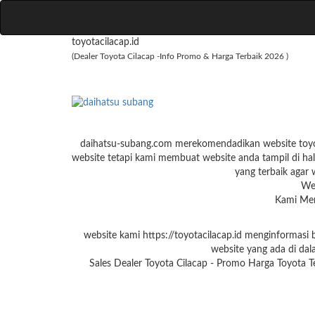
toyotacilacap.id
(Dealer Toyota Cilacap -Info Promo & Harga Terbaik 2026 )
daihatsu-subang.com merekomendadikan website toyota
website tetapi kami membuat website anda tampil di hal
yang terbaik agar w
We
Kami Men
website kami https://toyotacilacap.id menginformasi
website yang ada di dal
Sales Dealer Toyota Cilacap - Promo Harga Toyota