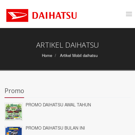
Tog
nav
ARTIKEL DAIHATSU
Home
Artikel Mobil daihatsu
Promo
PROMO DAIHATSU AWAL TAHUN
PROMO DAIHATSU BULAN INI