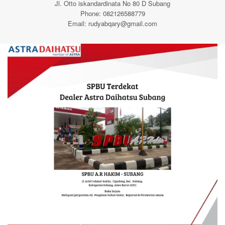
Jl. Otto iskandardinata No 80 D Subang
Phone: 082126588779
Email: rudyabqary@gmail.com