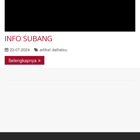
INFO SUBANG
23-07-2024
artikel daihatsu
Selengkapnya