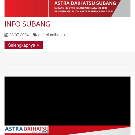
INFO SUBANG
23-07-2024
artikel daihatsu
Selengkapnya